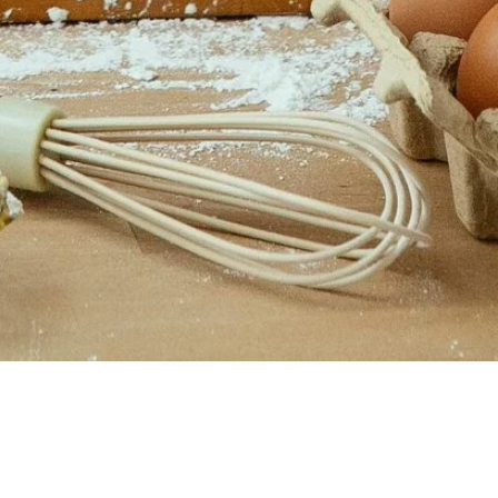
Ons Team
Wij zijn een broer en zus met een gedeelde droom: mensen
samenbrengen rond échte, heerlijke koekjes. Met onze